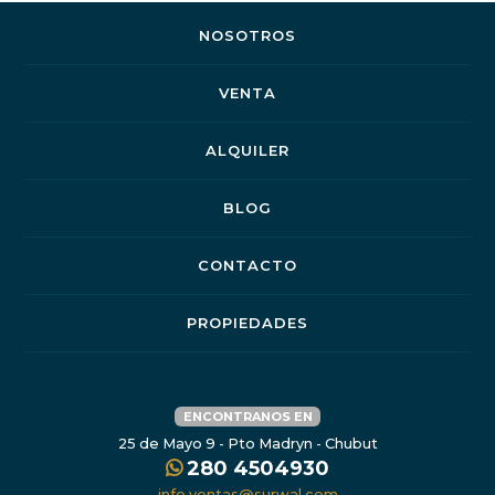
NOSOTROS
VENTA
ALQUILER
BLOG
CONTACTO
PROPIEDADES
ENCONTRANOS EN
25 de Mayo 9 - Pto Madryn - Chubut
280 4504930
info.ventas@surwal.com