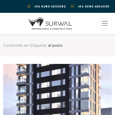
+54 9280 4532082
+54 9280 4504930
Contenido en Etiqueta:
al pozo