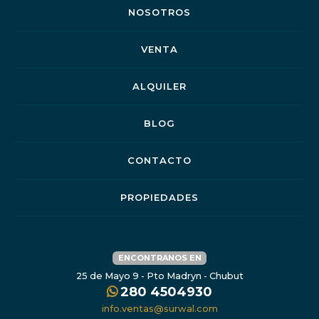
NOSOTROS
VENTA
ALQUILER
BLOG
CONTACTO
PROPIEDADES
ENCONTRANOS EN
25 de Mayo 9 - Pto Madryn - Chubut
280 4504930
info.ventas@surwal.com