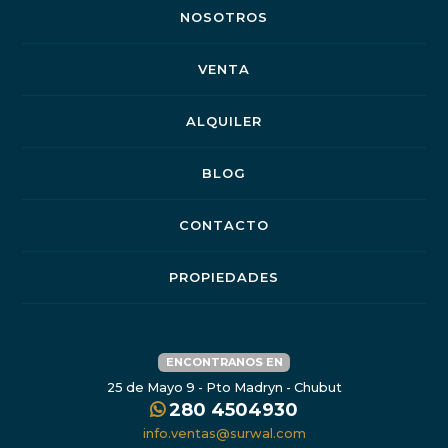
NOSOTROS
VENTA
ALQUILER
BLOG
CONTACTO
PROPIEDADES
ENCONTRANOS EN
25 de Mayo 9 - Pto Madryn - Chubut
280 4504930
info.ventas@surwal.com