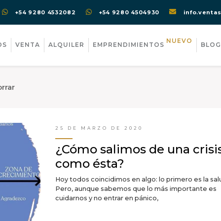
+54 9280 4532082
+54 9280 4504930
info.venta
NUEVO
OS
VENTA
ALQUILER
EMPRENDIMIENTOS
BLOG
rrar
25 DE MARZO DE 2020
¿Cómo salimos de una crisi
como ésta?
Hoy todos coincidimos en algo: lo primero es la sal
Pero, aunque sabemos que lo más importante es
cuidarnos y no entrar en pánico,