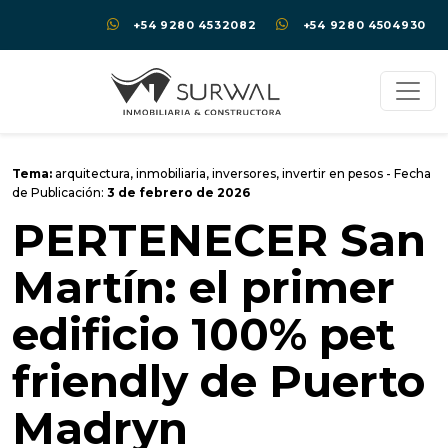
+54 9280 4532082
+54 9280 4504930
Tema:
arquitectura
,
inmobiliaria
,
inversores
,
invertir en pesos
- Fecha
de Publicación:
3 de febrero de 2026
PERTENECER San
Martín: el primer
edificio 100% pet
friendly de Puerto
Madryn