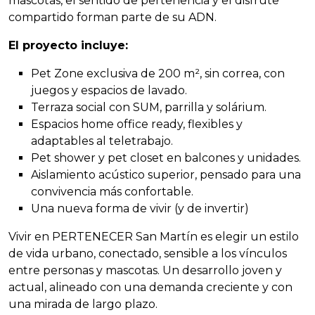
mascotas, el sentido de pertenencia y el disfrute
compartido forman parte de su ADN.
El proyecto incluye:
Pet Zone exclusiva de 200 m², sin correa, con
juegos y espacios de lavado.
Terraza social con SUM, parrilla y solárium.
Espacios home office ready, flexibles y
adaptables al teletrabajo.
Pet shower y pet closet en balcones y unidades.
Aislamiento acústico superior, pensado para una
convivencia más confortable.
Una nueva forma de vivir (y de invertir)
Vivir en PERTENECER San Martín es elegir un estilo
de vida urbano, conectado, sensible a los vínculos
entre personas y mascotas. Un desarrollo joven y
actual, alineado con una demanda creciente y con
una mirada de largo plazo.