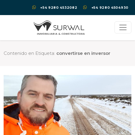
+54 9280 4532082
+54 9280 4504930
Contenido en Etiqueta:
convertirse en inversor