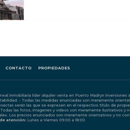
CONTACTO
PROPIEDADES
al inmobiliaria lider alquiler venta en Puerto Madryn inversiones 
tabilidad. - Todas las medidas enunciadas son meramente orientati
xactas serán las que se expresen en el respectivo título de prop
 Todas las fotos, imagenes y videos son meramente ilustrativos y 
ales. Los precios enunciados son meramente orientativos y no cont
 de atención:
Lunes a Viernes 09:00 a 18:00