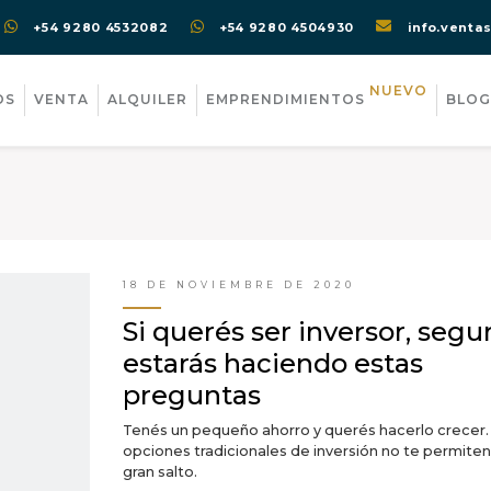
+54 9280 4532082
+54 9280 4504930
info.venta
NUEVO
OS
VENTA
ALQUILER
EMPRENDIMIENTOS
BLOG
18 DE NOVIEMBRE DE 2020
Si querés ser inversor, segu
estarás haciendo estas
preguntas
Tenés un pequeño ahorro y querés hacerlo crecer.
opciones tradicionales de inversión no te permiten
gran salto.