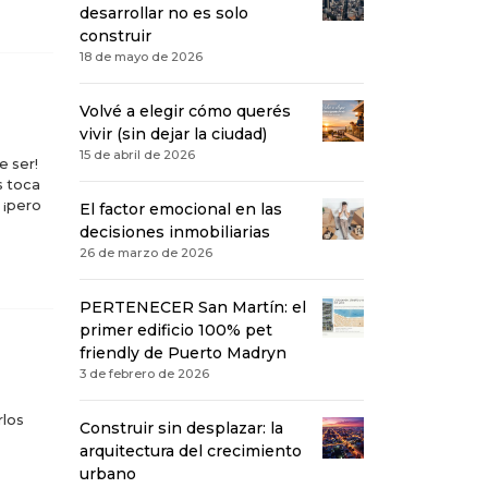
desarrollar no es solo
construir
18 de mayo de 2026
Volvé a elegir cómo querés
vivir (sin dejar la ciudad)
15 de abril de 2026
e ser!
s toca
 ¡pero
El factor emocional en las
decisiones inmobiliarias
26 de marzo de 2026
PERTENECER San Martín: el
primer edificio 100% pet
friendly de Puerto Madryn
3 de febrero de 2026
rlos
Construir sin desplazar: la
arquitectura del crecimiento
urbano