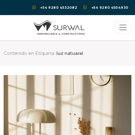
+54 9280 4532082
+54 9280 4504930
Contenido en Etiqueta:
luz natuaral