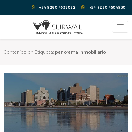
+54 9280 4532082
+54 9280 4504930
Contenido en Etiqueta:
panorama inmobiliario