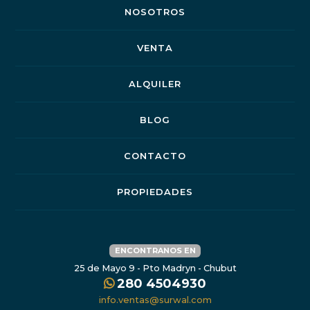
NOSOTROS
VENTA
ALQUILER
BLOG
CONTACTO
PROPIEDADES
ENCONTRANOS EN
25 de Mayo 9 - Pto Madryn - Chubut
280 4504930
info.ventas@surwal.com