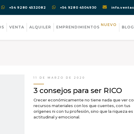
+54 9280 4532082
+54 9280 4504930
info.venta
NUEVO
OS
VENTA
ALQUILER
EMPRENDIMIENTOS
BLOG
11 DE MARZO DE 2020
3 consejos para ser RICO
Crecer económicamente no tiene nada que ver con
recursos materiales con los que cuentes, con tus
orígenes ni con tu profesión, sino que la riqueza e
actitudinal y emocional.