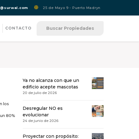
s@surwal.com
25 de Mayo 9 - Puerto Madryn
Buscar Propiedades
CONTACTO
Ya no alcanza con que un
edificio acepte mascotas
20 de julio de 2026
 los
Desregular NO es
evolucionar
s un 80%
24 de junio de 2026
Proyectar con propósito: