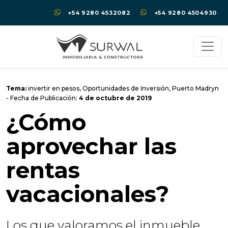
+54 9280 4532082
+54 9280 4504930
Tema:
invertir en pesos
,
Oportunidades de Inversión
,
Puerto Madryn
- Fecha de Publicación:
4 de octubre de 2019
¿Cómo
aprovechar las
rentas
vacacionales?
Los que valoramos el inmueble