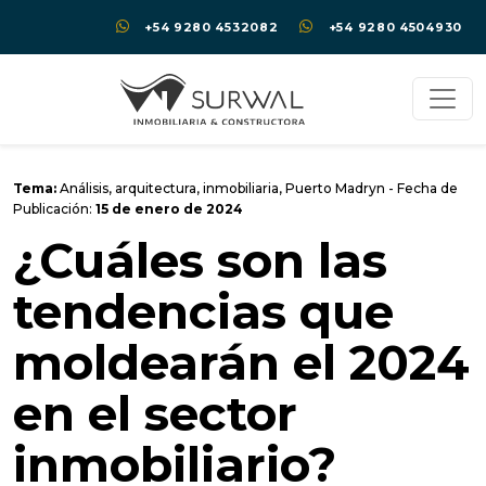
+54 9280 4532082
+54 9280 4504930
Tema:
Análisis
,
arquitectura
,
inmobiliaria
,
Puerto Madryn
- Fecha de
Publicación:
15 de enero de 2024
¿Cuáles son las
tendencias que
moldearán el 2024
en el sector
inmobiliario?