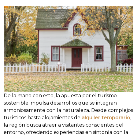
De la mano con esto, la apuesta por el turismo
sostenible impulsa desarrollos que se integran
armoniosamente con la naturaleza. Desde complejos
turísticos hasta alojamientos de
alquiler temporario
,
la región busca atraer a visitantes conscientes del
entorno, ofreciendo experiencias en sintonía con la