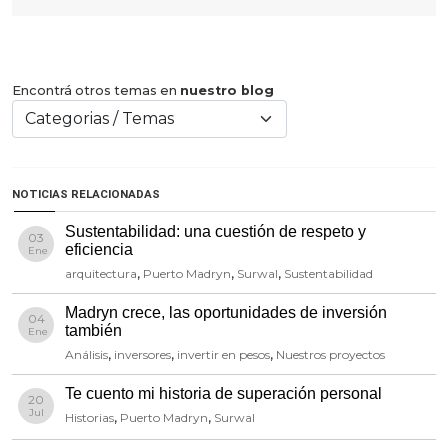
Encontrá otros temas en
nuestro blog
NOTICIAS RELACIONADAS
Sustentabilidad: una cuestión de respeto y
03
eficiencia
Ene
arquitectura
,
Puerto Madryn
,
Surwal
,
Sustentabilidad
Madryn crece, las oportunidades de inversión
04
también
Ene
Análisis
,
inversores
,
invertir en pesos
,
Nuestros proyectos
Te cuento mi historia de superación personal
20
Jul
Historias
,
Puerto Madryn
,
Surwal