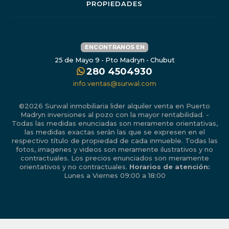
PROPIEDADES
ENCONTRANOS EN
25 de Mayo 9 - Pto Madryn - Chubut
280 4504930
info.ventas@surwal.com
©2026 Surwal inmobiliaria lider alquiler venta en Puerto
Madryn inversiones al pozo con la mayor rentabilidad. -
Todas las medidas enunciadas son meramente orientativas,
las medidas exactas serán las que se expresen en el
respectivo título de propiedad de cada inmueble. Todas las
fotos, imagenes y videos son meramente ilustrativos y no
contractuales. Los precios enunciados son meramente
orientativos y no contractuales.
Horarios de atención:
Lunes a Viernes 09:00 a 18:00