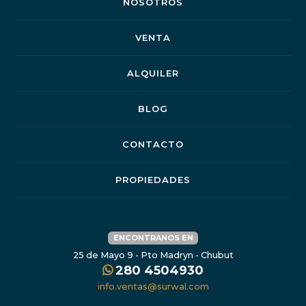
NOSOTROS
VENTA
ALQUILER
BLOG
CONTACTO
PROPIEDADES
ENCONTRANOS EN
25 de Mayo 9 - Pto Madryn - Chubut
280 4504930
info.ventas@surwal.com