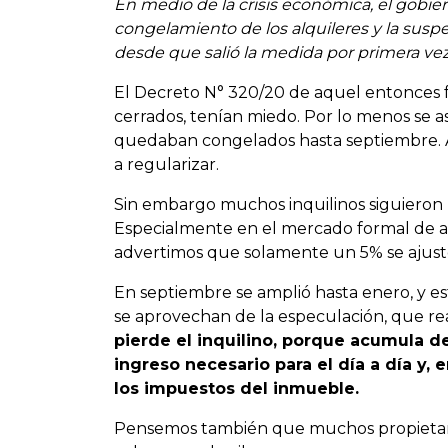
En medio de la crisis económica, el gobie
congelamiento de los alquileres y la suspe
desde que salió la medida por primera vez,
El Decreto N° 320/20 de aquel entonces f
cerrados, tenían miedo. Por lo menos se a
quedaban congelados hasta septiembre. A
a regularizar.
Sin embargo muchos inquilinos siguieron
Especialmente en el mercado formal de alq
advertimos que solamente un 5% se ajustó
En septiembre se amplió hasta enero, y est
se aprovechan de la especulación, que re
pierde el inquilino, porque acumula d
ingreso necesario para el día a día y,
los impuestos del inmueble.
Pensemos también que muchos propietarios