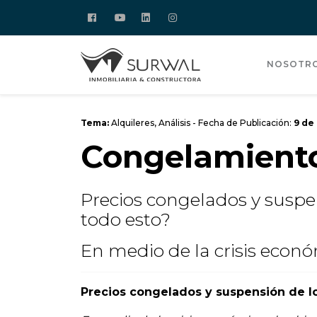
NOSOTR
Tema:
Alquileres
,
Análisis
- Fecha de Publicación:
9 de
Congelamiento
Precios congelados y suspen
todo esto?
En medio de la crisis econó
Precios congelados y suspensión de lo