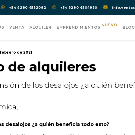
+54 9280 4532082
+54 9280 4504930
info.venta
NUEVO
OS
VENTA
ALQUILER
EMPRENDIMIENTOS
BLOG
 febrero de 2021
 de alquileres
sión de los desalojos ¿a quién benef
mica,
s desalojos ¿a quién beneficia todo esto?