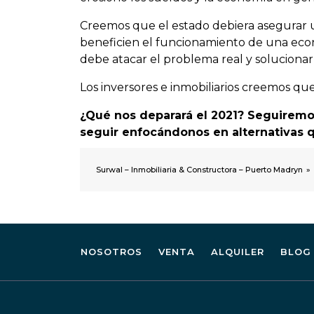
Creemos que el estado debiera asegurar una
beneficien el funcionamiento de una econ
debe atacar el problema real y solucionar
Los inversores e inmobiliarios creemos que
¿Qué nos deparará el 2021? Seguiremo
seguir enfocándonos en alternativas 
Surwal – Inmobiliaria & Constructora – Puerto Madryn
»
NOSOTROS
VENTA
ALQUILER
BLOG