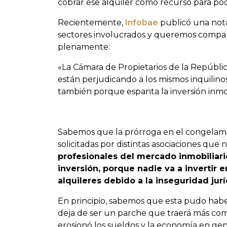
cobrar ese alquiler como recurso para po
Recientemente,
Infobae
publicó una nota
sectores involucrados y queremos compart
plenamente:
«La Cámara de Propietarios de la Repúblic
están perjudicando a los mismos inquilino
también porque espanta la inversión inmobi
Sabemos que la prórroga en el congelamie
solicitadas por distintas asociaciones que 
profesionales del mercado inmobiliari
inversión, porque nadie va a invertir
alquileres debido a la inseguridad jurí
En principio, sabemos que esta pudo habe
deja de ser un parche que traerá más com
erosionó los sueldos y la economía en gene