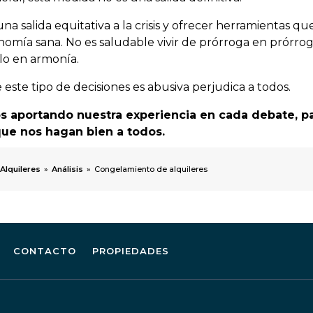
 salida equitativa a la crisis y ofrecer herramientas qu
omía sana. No es saludable vivir de prórroga en prórrog
lo en armonía.
 este tipo de decisiones es abusiva perjudica a todos.
s aportando nuestra experiencia en cada debate, p
que nos hagan bien a todos.
Alquileres
»
Análisis
»
Congelamiento de alquileres
CONTACTO
PROPIEDADES